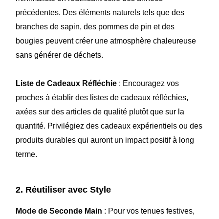
précédentes. Des éléments naturels tels que des
branches de sapin, des pommes de pin et des
bougies peuvent créer une atmosphère chaleureuse
sans générer de déchets.
Liste de Cadeaux Réfléchie
: Encouragez vos
proches à établir des listes de cadeaux réfléchies,
axées sur des articles de qualité plutôt que sur la
quantité. Privilégiez des cadeaux expérientiels ou des
produits durables qui auront un impact positif à long
terme.
2. Réutiliser avec Style
Mode de Seconde Main
: Pour vos tenues festives,