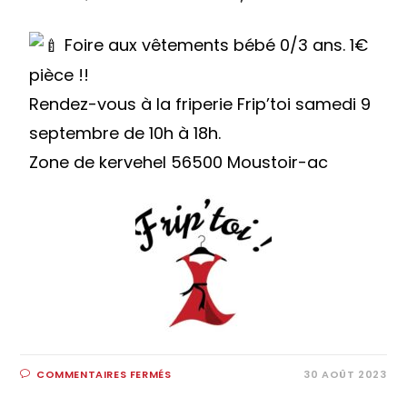
Foire aux vêtements bébé 0/3 ans. 1€
pièce !!
Rendez-vous à la friperie Frip’toi samedi 9
septembre de 10h à 18h.
Zone de kervehel 56500 Moustoir-ac
COMMENTAIRES FERMÉS
30 AOÛT 2023